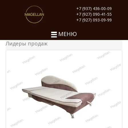
+7 (937) 436-00-09
+7 (927) 090-41-55
+7 (927) 093-09-99
МЕНЮ
Лидеры продаж