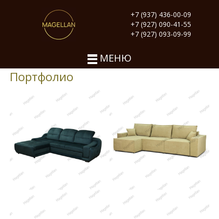
+7 (937) 436-00-09
+7 (927) 090-41-55
+7 (927) 093-09-99
МЕНЮ
Портфолио