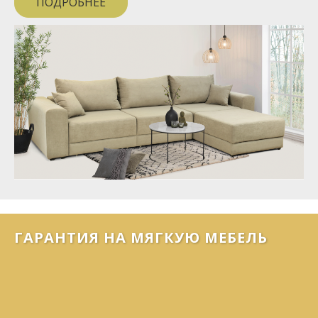
ПОДРОБНЕЕ
ГАРАНТИЯ НА МЯГКУЮ МЕБЕЛЬ
ГАРАНТИЯ НА МЯГКУЮ МЕБЕЛЬ