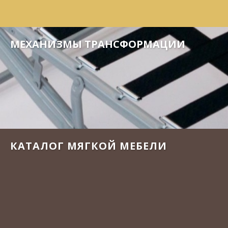
МЕХАНИЗМЫ ТРАНСФОРМАЦИИ
КАТАЛОГ МЯГКОЙ МЕБЕЛИ
КАТАЛОГ МЯГКОЙ МЕБЕЛИ