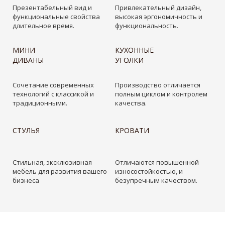
Презентабельный вид и
Привлекательный дизайн,
функциональные свойства
высокая эргономичность и
длительное время.
функциональность.
МИНИ
КУХОННЫЕ
ДИВАНЫ
УГОЛКИ
Сочетание современных
Производство отличается
технологий с классикой и
полным циклом и контролем
традиционными.
качества.
СТУЛЬЯ
КРОВАТИ
Стильная, эксклюзивная
Отличаются повышенной
мебель для развития вашего
износостойкостью, и
бизнеса
безупречным качеством.