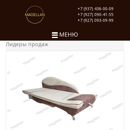
+7 (937) 436-00-09
+7 (927) 090-41-55
+7 (927) 093-09-99
МЕНЮ
Лидеры продаж