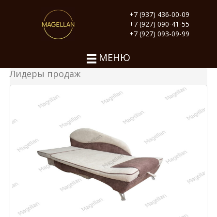
+7 (937) 436-00-09
+7 (927) 090-41-55
+7 (927) 093-09-99
МЕНЮ
Лидеры продаж