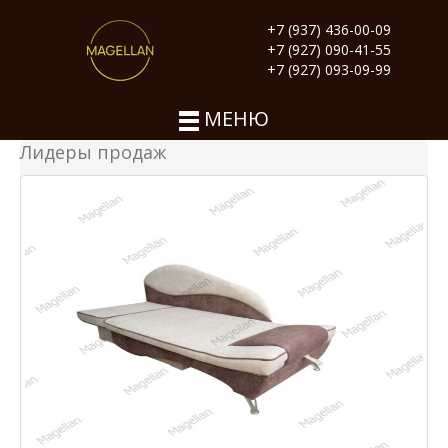
+7 (937) 436-00-09
+7 (927) 090-41-55
+7 (927) 093-09-99
МЕНЮ
Лидеры продаж