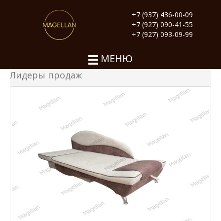
+7 (937) 436-00-09
+7 (927) 090-41-55
+7 (927) 093-09-99
МЕНЮ
Лидеры продаж