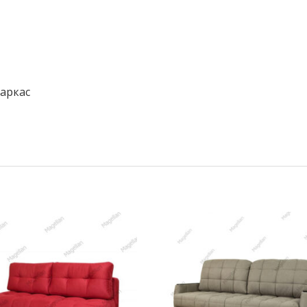
аркас