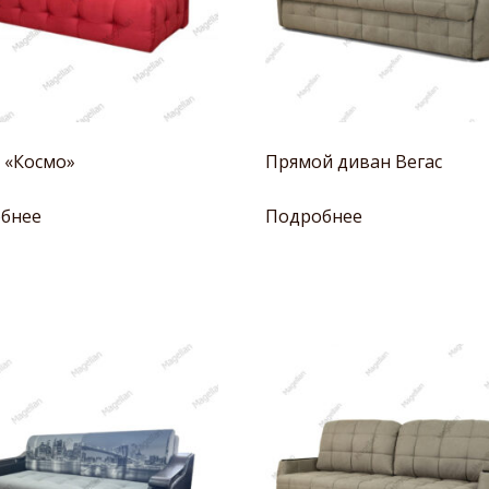
 «Космо»
Прямой диван Вегас
бнее
Подробнее