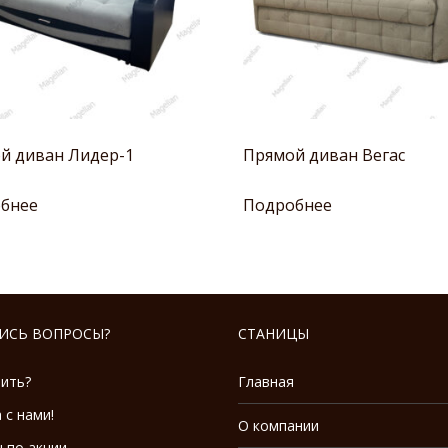
й диван Лидер-1
Прямой диван Вегас
бнее
Подробнее
ИСЬ ВОПРОСЫ?
СТАНИЦЫ
пить?
Главная
 с нами!
О компании
 по акции