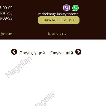
6-00-09
0-41-55
mebelmagellan@yandex.ru
3-09-99
ЗАКАЗАТЬ ЗВОНОК
тфолио
Контакты
Предыдущий
Следующий