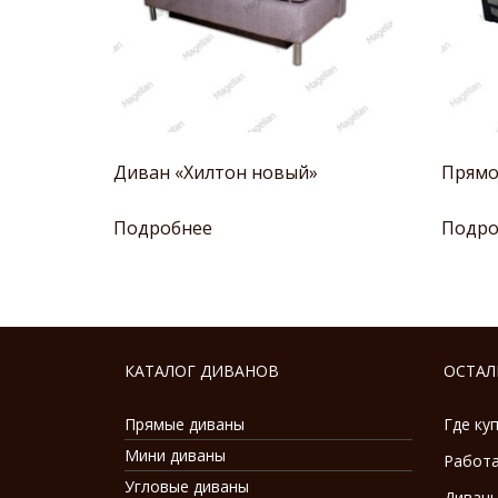
Диван «Хилтон новый»
Прямо
Подробнее
Подро
КАТАЛОГ ДИВАНОВ
ОСТАЛ
Прямые диваны
Где ку
Мини диваны
Работа
Угловые диваны
Диваны