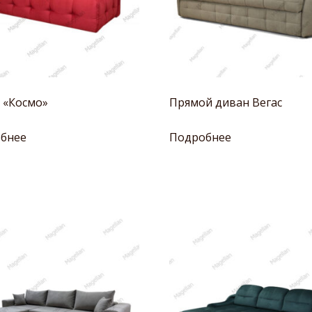
 «Космо»
Прямой диван Вегас
бнее
Подробнее