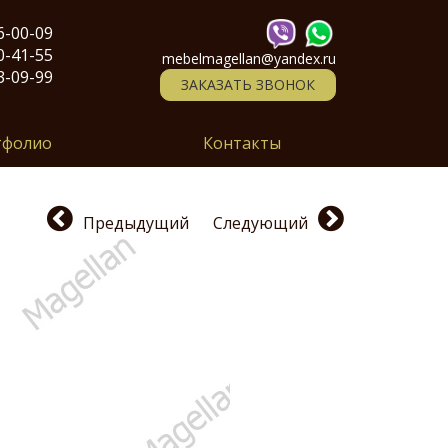
6-00-09
0-41-55
mebelmagellan@yandex.ru
3-09-99
ЗАКАЗАТЬ ЗВОНОК
тфолио
Контакты
Предыдущий
Следующий