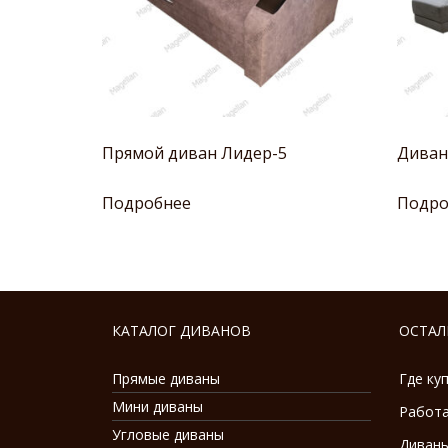
Прямой диван Лидер-5
Диван
Подробнее
Подро
КАТАЛОГ ДИВАНОВ
ОСТАЛ
Прямые диваны
Где ку
Мини диваны
Работа
Угловые диваны
Диваны