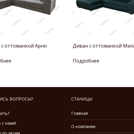
 с оттоманкой Арно
Диван с оттоманкой Мил
бнее
Подробнее
ИСЬ ВОПРОСЫ?
СТАНИЦЫ
пить?
Главная
 с нами!
О компании
 по акции